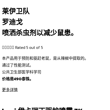
莱伊卫队
罗迪戈
喷洒杀虫剂以减少鼠患。





Rated 5 out of 5
本产品用于预防和驱赶老鼠，是从辣椒中提取的。
通过了性能测试。
公共卫生部医学科学司
价格是490泰铢。
更多详情