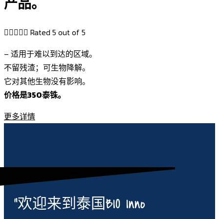
产品。





Rated 5 out of 5
– 适用于难以到达的区域。
不留残渣；可生物降解。
它对其他生物没有影响。
价格是350泰铢。
更多详情
“欢迎来到泰国BIO Inno