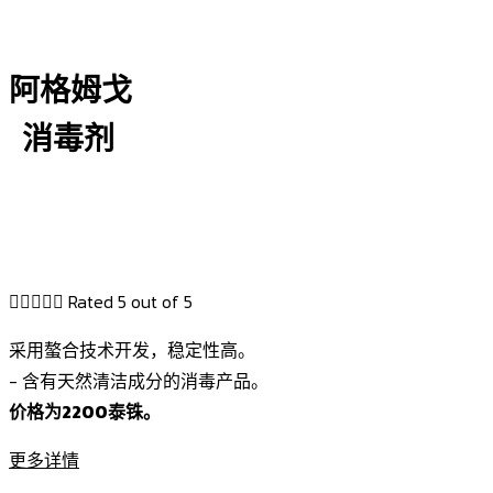
阿格姆戈
消毒剂





Rated 5 out of 5
采用螯合技术开发，稳定性高。
- 含有天然清洁成分的消毒产品。
价格为2200泰铢。
更多详情