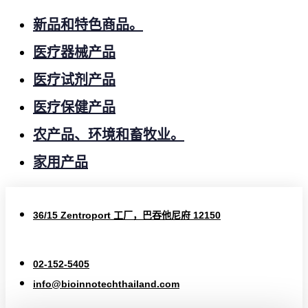
新品和特色商品。
医疗器械产品
医疗试剂产品
医疗保健产品
农产品、环境和畜牧业。
家用产品
36/15 Zentroport 工厂，巴吞他尼府 12150
02-152-5405
info@bioinnotechthailand.com