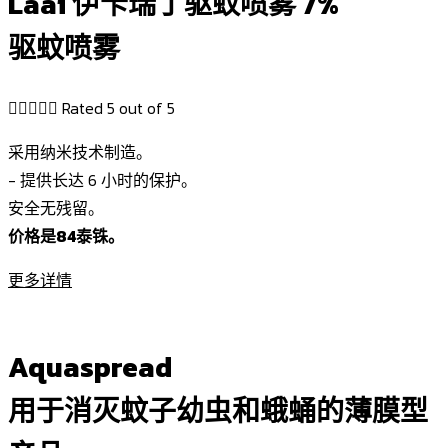
Laai 伊卡瑞丁驱蚊喷雾 7%
驱蚊喷雾





Rated 5 out of 5
采用纳米技术制造。
- 提供长达 6 小时的保护。
安全无残留。
价格是84泰铢。
更多详情
Aquaspread
用于消灭蚊子幼虫和蛾蛹的薄膜型