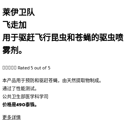
莱伊卫队
飞走加
用于驱赶飞行昆虫和苍蝇的驱虫喷
雾剂。





Rated 5 out of 5
本产品用于预防和驱赶苍蝇，由天然提取物制成。
通过了性能测试。
公共卫生部医学科学司
价格是490泰铢。
更多详情