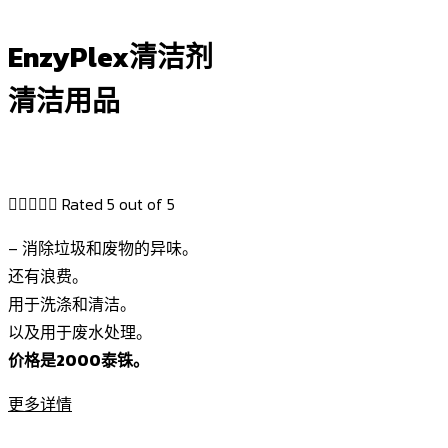
EnzyPlex清洁剂
清洁用品





Rated 5 out of 5
– 消除垃圾和废物的异味。
还有浪费。
用于洗涤和清洁。
以及用于废水处理。
价格是2000泰铢。
更多详情